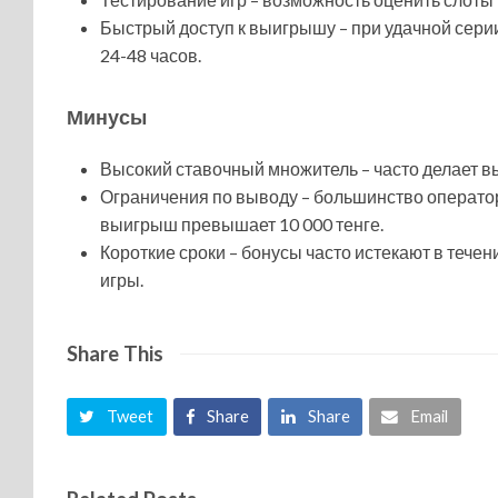
Быстрый доступ к выигрышу – при удачной сер
24-48 часов.
Минусы
Высокий ставочный множитель – часто делает 
Ограничения по выводу – большинство операто
выигрыш превышает 10 000 тенге.
Короткие сроки – бонусы часто истекают в течен
игры.
Share This
Tweet
Share
Share
Email