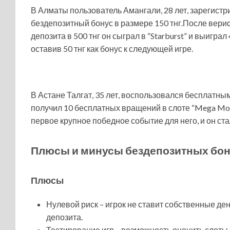
В Алматы пользователь Амангали, 28 лет, зарегистри
бездепозитный бонус в размере 150 тнг.После вер
депозита в 500 тнг он сыграл в “Starburst” и выиграл 
оставив 50 тнг как бонус к следующей игре.
В Астане Талгат, 35 лет, воспользовался бесплатны
получил 10 бесплатных вращений в слоте “Mega Moo
первое крупное победное событие для него, и он ст
Плюсы и минусы бездепозитных бо
Плюсы
Нулевой риск – игрок не ставит собственные ден
депозита.
Тестирование игр – возможность оценить слоты