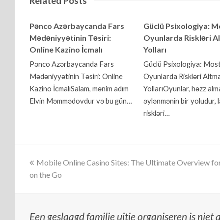
Related Posts
Pənco Azərbaycanda Fars
Güclü Psixologiya: 
Mədəniyyətinin Təsiri:
Oyunlarda Riskləri 
Online Kazino İcmalı
Yolları
Pənco Azərbaycanda Fars
Güclü Psixologiya: Mos
Mədəniyyətinin Təsiri: Online
Oyunlarda Riskləri Altm
Kazino İcmalıSalam, mənim adım
YollarıOyunlar, həzz alm
Elvin Məmmədovdur və bu gün…
əylənmənin bir yoludur, l
riskləri…
previous
Mobile Online Casino Sites: The Ultimate Overview f
post:
on the Go
Een geslaagd familie uitje organiseren is niet 