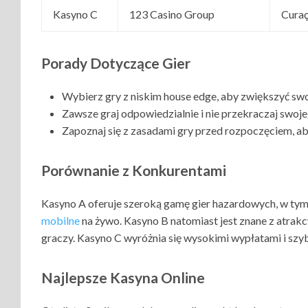
Kasyno C
123 Casino Group
Cura
Porady Dotyczące Gier
Wybierz gry z niskim house edge, aby zwiększyć swo
Zawsze graj odpowiedzialnie i nie przekraczaj swo
Zapoznaj się z zasadami gry przed rozpoczęciem, a
Porównanie z Konkurentami
Kasyno A oferuje szeroką gamę gier hazardowych, w tym
mobilne
na żywo. Kasyno B natomiast jest znane z atra
graczy. Kasyno C wyróżnia się wysokimi wypłatami i sz
Najlepsze Kasyna Online