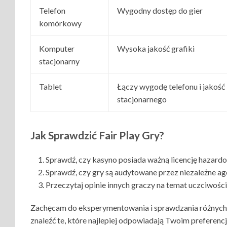
Telefon
Wygodny dostęp do gier
komórkowy
Komputer
Wysoka jakość grafiki
stacjonarny
Tablet
Łączy wygodę telefonu i jakoś
stacjonarnego
Jak Sprawdzić Fair Play Gry?
Sprawdź, czy kasyno posiada ważną licencję hazard
Sprawdź, czy gry są audytowane przez niezależne ag
Przeczytaj opinie innych graczy na temat uczciwości
Zachęcam do eksperymentowania i sprawdzania różnych k
znaleźć te, które najlepiej odpowiadają Twoim preferenc