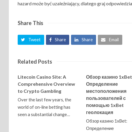
hazard może być uzależniający, dlatego graj odpowiedzial
Share This
Tweet
Share
Share
Email
Related Posts
Litecoin Casino Site: A
Обзор казино 1xBet
Comprehensive Overview
Определение
to Crypto Gambling
местоположения
пользователей с
Over the last few years, the
помощью 1xBet
world of on-line betting has
геолокация
seen a substantial change…
Обзор казино 1xBet:
Определение