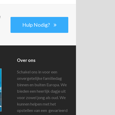
n
Hulp Nodig?
Over ons
Schakel ons in voor een
onvergetelijke familiedag
binnen en buiten Europa. We
bieden een heerlijk dagje uit
voor zowel jong als oud. We
kunnen helpen met het
opstellen van een gevarieerd