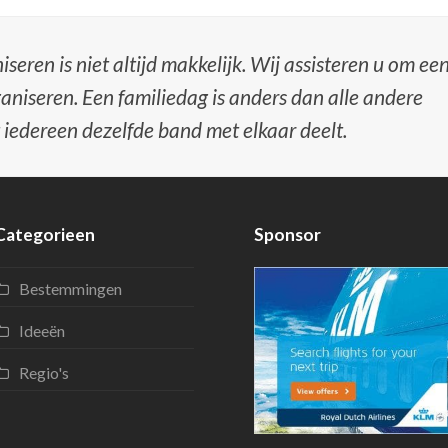
iseren is niet altijd makkelijk. Wij assisteren u om ee
ganiseren. Een familiedag is anders dan alle andere
 iedereen dezelfde band met elkaar deelt.
Categorieen
Sponsor
Bestemmingen
Ideeën
Regio's