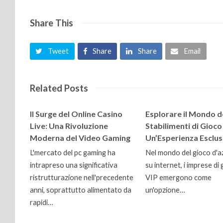
Share This
Tweet
Share
Share
Email
Related Posts
Il Surge del Online Casino
Esplorare il Mondo d
Live: Una Rivoluzione
Stabilimenti di Gioco
Moderna del Video Gaming
Un’Esperienza Esclus
L'mercato del pc gaming ha
Nel mondo del gioco d'
intrapreso una significativa
su internet, i imprese di
ristrutturazione nell'precedente
VIP emergono come
anni, soprattutto alimentato da
un'opzione…
rapidi…