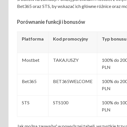
Bet365 oraz STS, by wskazać ich główne różnice oraz moc
Porównanie funkcji i bonusów
Platforma
Kod promocyjny
Typ bonusu
Mostbet
TAKAJUSZY
100% do 20
PLN
Bet365
BET365WELCOME
100% do 20
PLN
STS
STS100
100% do 10
PLN
Jak można zauważyć w powyższej tabeli, wszystkie trzy 