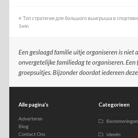
previous
Топ стратегии для большого выигрыша в спортивн
post:
1win
Een geslaagd familie uitje organiseren is niet 
onvergetelijke familiedag te organiseren. Een 
groepsuitjes. Bijzonder doordat iedereen deze
Alle pagina’s
Categorieen
Adverteren
Bestemmingen
Blog
Contact Ons
Ideeën