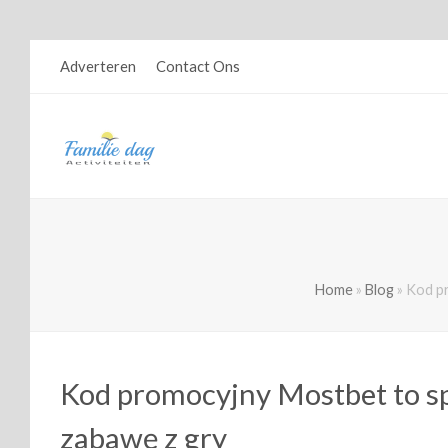
Adverteren
Contact Ons
Home
»
Blog
»
Kod pr
Kod promocyjny Mostbet to sp
zabawę z gry