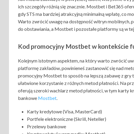
ich szczegóły różnią się znacznie. Mostbet i Bet365 of
gdy STS ma bardziej atrakcyjną minimalną wpłatę, co moż
Warto zwrócić uwagę na dostępność witryn mobilnych, p
do obstawiania, a Mostbet i pozostałe platformy są w t
Kod promocyjny Mostbet w kontekście fu
Kolejnym istotnym aspektem, na który warto zwrócić uwa
platformę zakładów, powinieneś zastanowić się nad met
promocyjny Mostbet to sposób na lepszą zabawę z gry ta
ułatwione korzystanie z różnych metod płatności. Na pr
oferują szeroki wachlarz metod płatności, w tym karty k
bankowe
Mostbet
.
Karty kredytowe (Visa, MasterCard)
Portfele elektroniczne (Skrill, Neteller)
Przelewy bankowe
Kryptowaluty (w przypadku Mostbet)