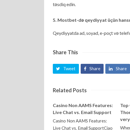
təsdiq edin.
5. Mostbet-də qeydiyyat üçün hansı
Qeydiyyatda ad, soyad, e-poçt və telef
Share This
Tweet
Share
Share
Related Posts
Casino Non AAMS Features:
Top 
Live Chat vs. Email Support
Thor
very
Casino Non AAMS Features:
When
Live Chat vs. Email SupportCiao