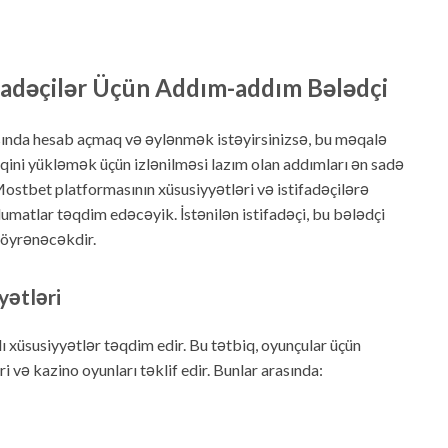
ifadəçilər Üçün Addım-addım Bələdçi
nda hesab açmaq və əylənmək istəyirsinizsə, bu məqalə
iqini yükləmək üçün izlənilməsi lazım olan addımları ən sadə
ostbet platformasının xüsusiyyətləri və istifadəçilərə
umatlar təqdim edəcəyik. İstənilən istifadəçi, bu bələdçi
 öyrənəcəkdir.
yətləri
lı xüsusiyyətlər təqdim edir. Bu tətbiq, oyunçular üçün
i və kazino oyunları təklif edir. Bunlar arasında: