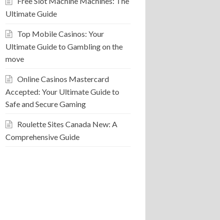
Free Slot Machine Machines: The
Ultimate Guide
Top Mobile Casinos: Your
Ultimate Guide to Gambling on the
move
Online Casinos Mastercard
Accepted: Your Ultimate Guide to
Safe and Secure Gaming
Roulette Sites Canada New: A
Comprehensive Guide