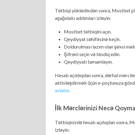
Tətbiqi yüklədikdən sonra, Mostbet p
aşağıdakı addımları izləyin:
Mostbet tətbiqini açın.
Qeydiyyat səhifəsinə keçin.
Doldurulması lazım olan şəxsi məlu
Şifrəni seçin və təsdiq edin.
Qeydiyyatı tamamlayın.
Hesab açıldıqdan sonra, dərhal mərclər
aktivləşdirmək üçün e-poçtunuza göndər
aviator
.
İlk Mərclərinizi Necə Qoyma
Tətbiqinizdə hesab açdıqdan sonra, Mo
izləyin: