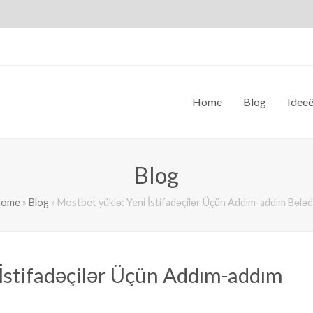
Home
Blog
Idee
Blog
ome
»
Blog
»
Mostbet yüklə: Yeni İstifadəçilər Üçün Addım-addım Bələd
 İstifadəçilər Üçün Addım-addım