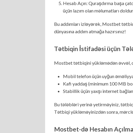
Hesab Açın:
Quraşdırma başa çatdı
üçün lazım olan məlumatları doldur
Bu addımları izləyərək, Mostbet tətbiqi
dünyasına addım atmağa hazırsınız!
Tətbiqin İstifadəsi üçün Təl
Mostbet tətbiqini yükləmədən əvvəl, ci
Mobil telefon üçün uyğun əməliyya
Kafi yaddaş (minimum 100 MB boş
Stabillik üçün yaxşı internet bağlan
Bu tələbləri yerinə yetirməyiniz, tətbi
Tətbiqi yükləməyinizdən sonra, mərclər
Mostbet-də Hesabın Açılma