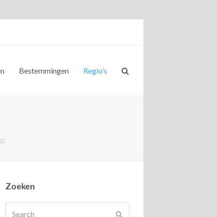
ën
Bestemmingen
Regio’s
çi
Zoeken
Search
Submit