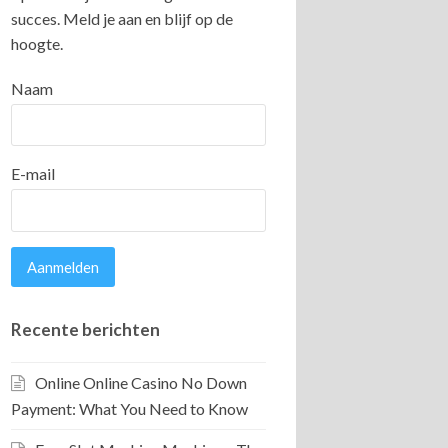
succes. Meld je aan en blijf op de
hoogte.
Naam
E-mail
Recente berichten
Online Online Casino No Down
Payment: What You Need to Know