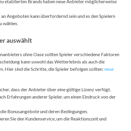
zu etablierten Brands haben neue Anbieter möglicherweise
l an Angeboten kann überfordernd sein und es den Spielern
u wählen.
er auswählt
nanbieters ohne Oase sollten Spieler verschiedene Faktoren
ntscheidung kann sowohl das Wetterlebnis als auch die
 Hier sind die Schritte, die Spieler befolgen sollten:
neue
sicher, dass der Anbieter über eine gültige Lizenz verfügt.
ach Erfahrungen anderer Spieler, um einen Eindruck von der
 die Bonusangebote und deren Bedingungen.
eren Sie den Kundenservice, um die Reaktionszeit und