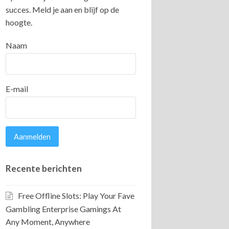
succes. Meld je aan en blijf op de
hoogte.
Naam
E-mail
Recente berichten
Free Offline Slots: Play Your Fave
Gambling Enterprise Gamings At
Any Moment, Anywhere