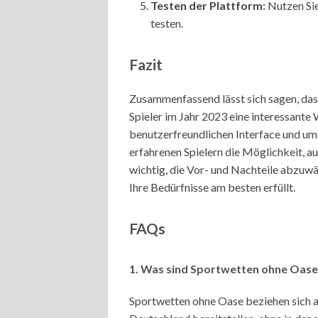
Testen der Plattform:
Nutzen Sie
testen.
Fazit
Zusammenfassend lässt sich sagen, das
Spieler im Jahr 2023 eine interessante 
benutzerfreundlichen Interface und um
erfahrenen Spielern die Möglichkeit, au
wichtig, die Vor- und Nachteile abzuwäg
Ihre Bedürfnisse am besten erfüllt.
FAQs
1. Was sind Sportwetten ohne Oase
Sportwetten ohne Oase beziehen sich au