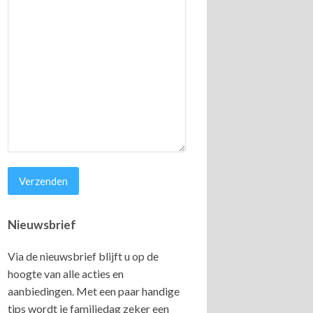
Nieuwsbrief
Via de nieuwsbrief blijft u op de
hoogte van alle acties en
aanbiedingen. Met een paar handige
tips wordt je familiedag zeker een