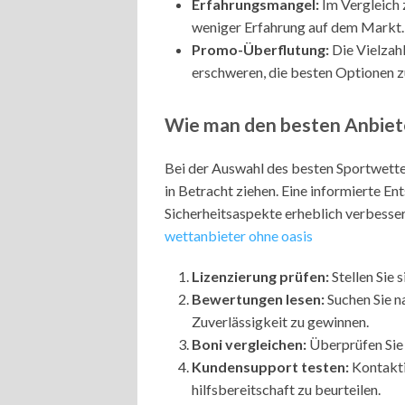
Erfahrungsmangel:
Im Vergleich 
weniger Erfahrung auf dem Markt.
Promo-Überflutung:
Die Vielzah
erschweren, die besten Optionen z
Wie man den besten Anbiet
Bei der Auswahl des besten Sportwette
in Betracht ziehen. Eine informierte E
Sicherheitsaspekte erheblich verbessern.
wettanbieter ohne oasis
Lizenzierung prüfen:
Stellen Sie 
Bewertungen lesen:
Suchen Sie n
Zuverlässigkeit zu gewinnen.
Boni vergleichen:
Überprüfen Sie
Kundensupport testen:
Kontakti
hilfsbereitschaft zu beurteilen.