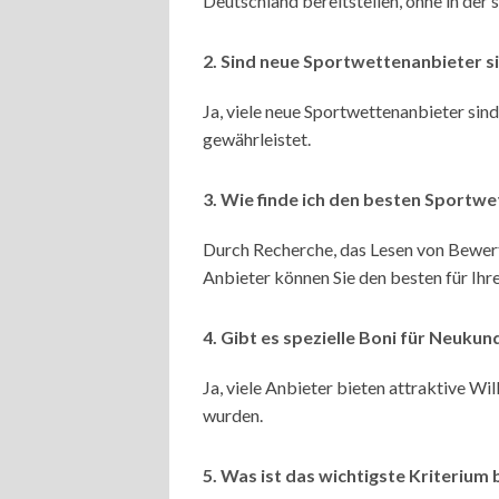
Deutschland bereitstellen, ohne in der 
2. Sind neue Sportwettenanbieter s
Ja, viele neue Sportwettenanbieter sind
gewährleistet.
3. Wie finde ich den besten Sportw
Durch Recherche, das Lesen von Bewer
Anbieter können Sie den besten für Ihre
4. Gibt es spezielle Boni für Neuku
Ja, viele Anbieter bieten attraktive W
wurden.
5. Was ist das wichtigste Kriterium