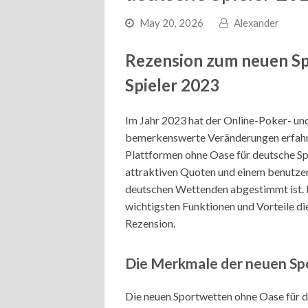
May 20, 2026
Alexander
Rezension zum neuen Sp
Spieler 2023
Im Jahr 2023 hat der Online-Poker- un
bemerkenswerte Veränderungen erfahre
Plattformen ohne Oase für deutsche Spi
attraktiven Quoten und einem benutzerf
deutschen Wettenden abgestimmt ist. In 
wichtigsten Funktionen und Vorteile d
Rezension.
Die Merkmale der neuen Sp
Die neuen Sportwetten ohne Oase für de