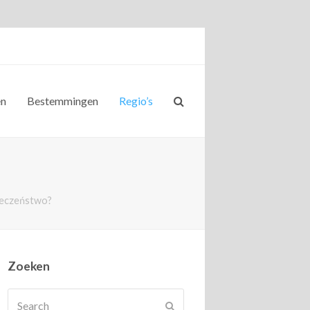
ën
Bestemmingen
Regio’s
pieczeństwo?
Zoeken
Search
Submit