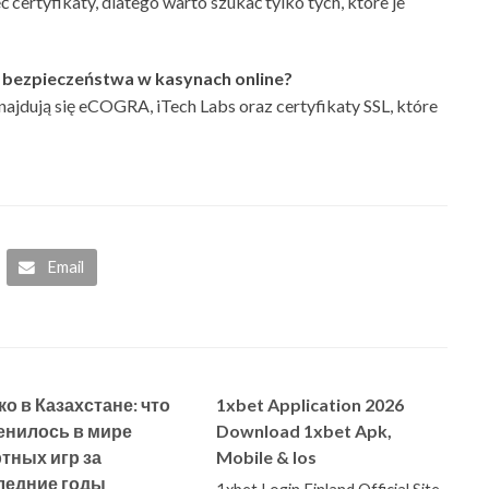
 certyfikaty, dlatego warto szukać tylko tych, które je
ty bezpieczeństwa w kasynach online?
ajdują się eCOGRA, iTech Labs oraz certyfikaty SSL, które
Email
о в Казахстане: что
1xbet Application 2026
енилось в мире
Download 1xbet Apk,
тных игр за
Mobile & Ios
ледние годы
1xbet Login Finland Official Site