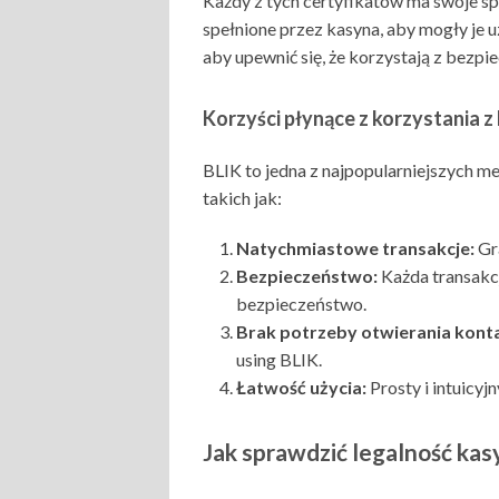
Każdy z tych certyfikatów ma swoje sp
spełnione przez kasyna, aby mogły je u
aby upewnić się, że korzystają z bezpie
Korzyści płynące z korzystania z
BLIK to jedna z najpopularniejszych me
takich jak:
Natychmiastowe transakcje:
Gr
Bezpieczeństwo:
Każda transakc
bezpieczeństwo.
Brak potrzeby otwierania kon
using BLIK.
Łatwość użycia:
Prosty i intuicyj
Jak sprawdzić legalność kas