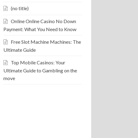
(no title)
Online Online Casino No Down
Payment: What You Need to Know
Free Slot Machine Machines: The
Ultimate Guide
Top Mobile Casinos: Your
Ultimate Guide to Gambling on the
move