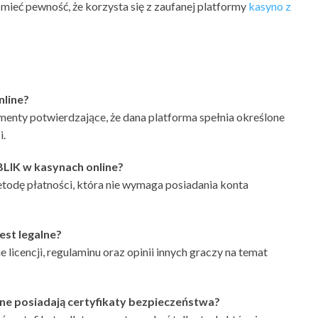
y mieć pewność, że korzysta się z zaufanej platformy
kasyno z
nline?
menty potwierdzające, że dana platforma spełnia określone
i.
 BLIK w kasynach online?
todę płatności, która nie wymaga posiadania konta
jest legalne?
icencji, regulaminu oraz opinii innych graczy na temat
ine posiadają certyfikaty bezpieczeństwa?