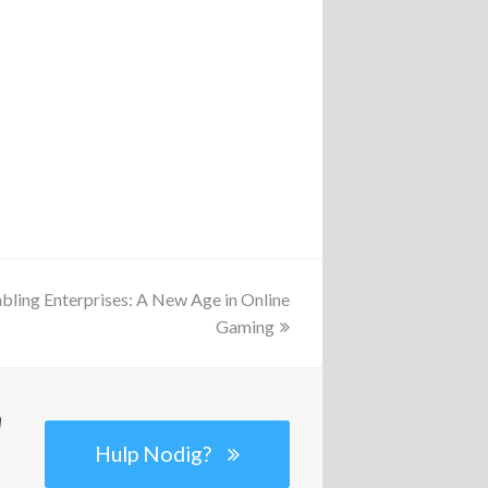
bling Enterprises: A New Age in Online
Gaming
n
Hulp Nodig?