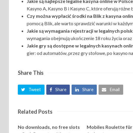
Jakie są najlepsze legalne kasyna online w Polsc
Kasyno A, Kasyno B i Kasyno C, które oferują różne 
Czy można wypłacić środki na Blik z kasyna onli
pomocą Blik, ale warto sprawdzić warunki w każdym 
Jakie są wymagania rejestracji w legalnych polsk
wymagania obejmują ukończenie 18 roku życia oraz 
Jakie gry są dostępne w legalnych kasynach onli
gier: od automatów, przez gry stołowe, po kasyno n
Share This
Tweet
Share
Share
Email
Related Posts
No downloads, no free slots
Mobiles Roulette für