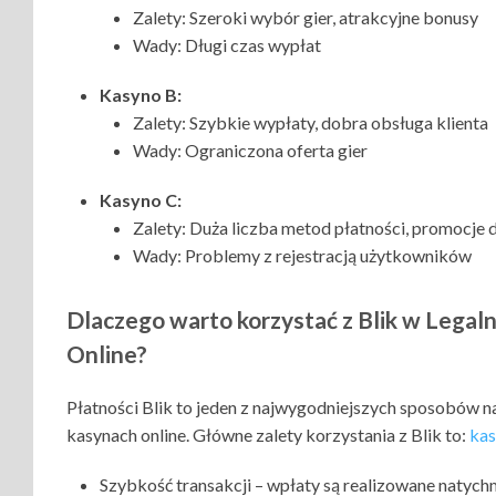
Zalety: Szeroki wybór gier, atrakcyjne bonusy
Wady: Długi czas wypłat
Kasyno B:
Zalety: Szybkie wypłaty, dobra obsługa klienta
Wady: Ograniczona oferta gier
Kasyno C:
Zalety: Duża liczba metod płatności, promocje d
Wady: Problemy z rejestracją użytkowników
Dlaczego warto korzystać z Blik w Legal
Online?
Płatności Blik to jeden z najwygodniejszych sposobów n
kasynach online. Główne zalety korzystania z Blik to:
kas
Szybkość transakcji – wpłaty są realizowane natyc