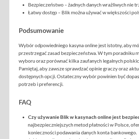
Bezpieczeństwo – żadnych danych wrażliwych nie t
Łatwy dostęp – Blik można używać w większości po
Podsumowanie
Wybór odpowiedniego kasyna online jest istotny, aby móc
przestrzegać zasad bezpieczeństwa. W tym poradniku mi
wyboru oraz porównać kilka zaufanych legalnych polskich
Pamiętaj, aby zawsze sprawdzać opinie graczy oraz akt
dostępnych opcji. Ostateczny wybór powinien być dopa
potrzeb i preferencji.
FAQ
Czy używanie Blik w kasynach online jest bezpie
najbezpieczniejszych metod płatności w Polsce, ofe
konieczności podawania danych konta bankowego.