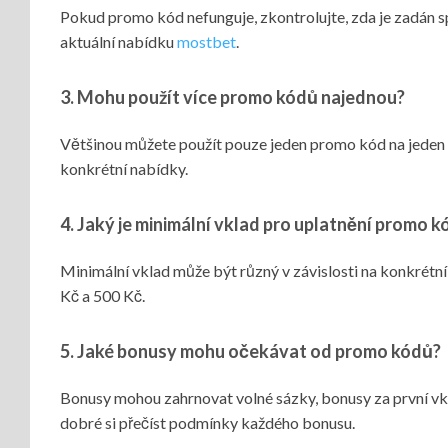
Pokud promo kód nefunguje, zkontrolujte, zda je zadán spr
aktuální nabídku
mostbet
.
3. Mohu použít více promo kódů najednou?
Většinou můžete použít pouze jeden promo kód na jeden v
konkrétní nabídky.
4. Jaký je minimální vklad pro uplatnění promo k
Minimální vklad může být různý v závislosti na konkrétn
Kč a 500 Kč.
5. Jaké bonusy mohu očekávat od promo kódů?
Bonusy mohou zahrnovat volné sázky, bonusy za první vkl
dobré si přečíst podmínky každého bonusu.