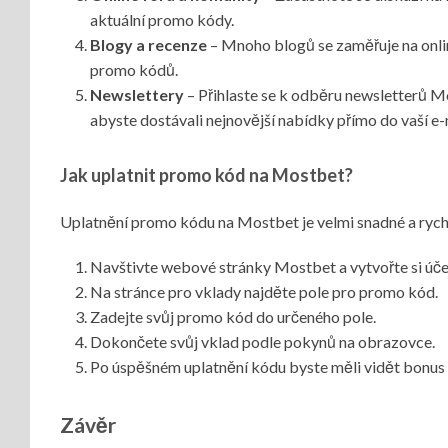
aktuální promo kódy.
Blogy a recenze
– Mnoho blogů se zaměřuje na onlin
promo kódů.
Newslettery
– Přihlaste se k odběru newsletterů M
abyste dostávali nejnovější nabídky přímo do vaší e
Jak uplatnit promo kód na Mostbet?
Uplatnění promo kódu na Mostbet je velmi snadné a rychl
Navštivte webové stránky Mostbet a vytvořte si účet
Na stránce pro vklady najděte pole pro promo kód.
Zadejte svůj promo kód do určeného pole.
Dokončete svůj vklad podle pokynů na obrazovce.
Po úspěšném uplatnění kódu byste měli vidět bonus n
Závěr