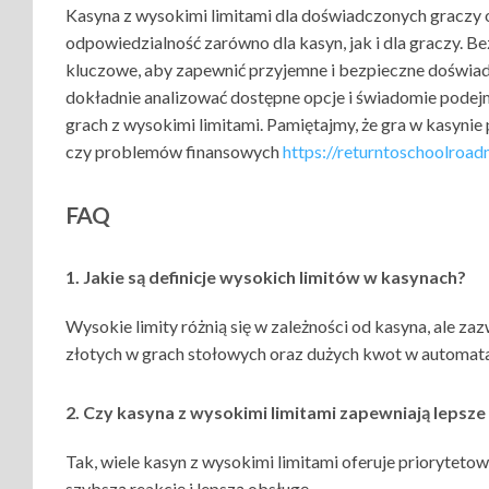
Kasyna z wysokimi limitami dla doświadczonych graczy ofe
odpowiedzialność zarówno dla kasyn, jak i dla graczy. B
kluczowe, aby zapewnić przyjemne i bezpieczne doświad
dokładnie analizować dostępne opcje i świadomie podej
grach z wysokimi limitami. Pamiętajmy, że gra w kasynie
czy problemów finansowych
https://returntoschoolroad
FAQ
1. Jakie są definicje wysokich limitów w kasynach?
Wysokie limity różnią się w zależności od kasyna, ale zaz
złotych w grach stołowych oraz dużych kwot w automat
2. Czy kasyna z wysokimi limitami zapewniają lepsze
Tak, wiele kasyn z wysokimi limitami oferuje priorytetow
szybszą reakcję i lepszą obsługę.