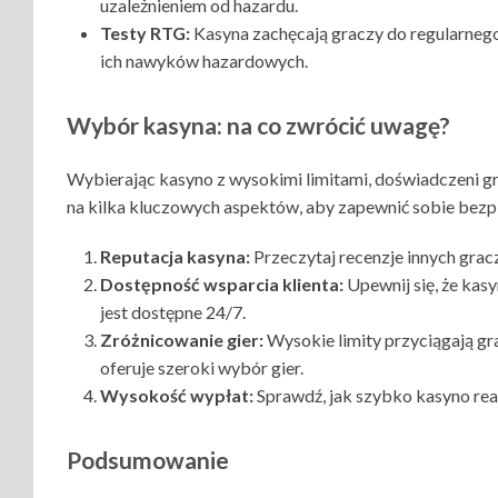
uzależnieniem od hazardu.
Testy RTG:
Kasyna zachęcają graczy do regularneg
ich nawyków hazardowych.
Wybór kasyna: na co zwrócić uwagę?
Wybierając kasyno z wysokimi limitami, doświadczeni g
na kilka kluczowych aspektów, aby zapewnić sobie bezp
Reputacja kasyna:
Przeczytaj recenzje innych gracz
Dostępność wsparcia klienta:
Upewnij się, że kasy
jest dostępne 24/7.
Zróżnicowanie gier:
Wysokie limity przyciągają gra
oferuje szeroki wybór gier.
Wysokość wypłat:
Sprawdź, jak szybko kasyno real
Podsumowanie