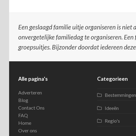
post:
Een geslaagd familie uitje organiseren is niet 
onvergetelijke familiedag te organiseren. Een 
groepsuitjes. Bijzonder doordat iedereen deze
Alle pagina’s
Categorieen
Adverteren
Bestemmingen
Blog
Contact Ons
Ideeën
FAQ
Regio's
Home
Over ons