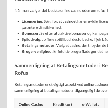
Når man vælger det bedste online casino uden om rofus, b
Licensering:
Sørg for, at casinoet har en gyldig lice
garantere din sikkerhed.
Bonusser:
Se efter attraktive bonusser og kampagner
Spiludvalg:
Jo flere spiltilbud, desto bedre. Tjek både
Betalingsmetoder:
Vælg et casino, der tilbyder de
Brugervenlighed:
En intuitiv brugerflade gør det nem
Sammenligning af Betalingsmetoder i B
Rofus
Betalingsmetoder er et vigtigt aspekt ved online casinoer
sammenligning af betalingsmetoder tilgængelig i de ove
Online Casino
Kreditkort
e-Wallets