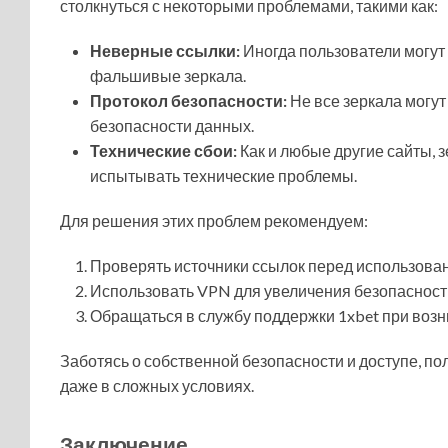
столкнуться с некоторыми проблемами, такими как:
Неверные ссылки:
Иногда пользователи могут
фальшивые зеркала.
Протокол безопасности:
Не все зеркала могут
безопасности данных.
Технические сбои:
Как и любые другие сайты, 
испытывать технические проблемы.
Для решения этих проблем рекомендуем:
Проверять источники ссылок перед использова
Использовать VPN для увеличения безопасност
Обращаться в службу поддержки 1xbet при возн
Заботясь о собственной безопасности и доступе, по
даже в сложных условиях.
Заключение