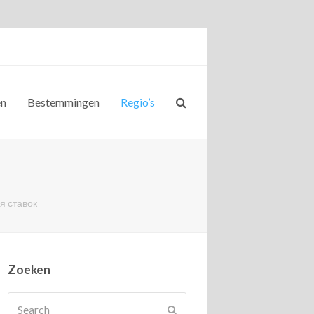
ën
Bestemmingen
Regio’s
я ставок
Zoeken
Search
Submit