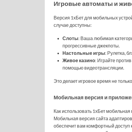
Игровые автоматы и жив
Версия 1хБет для мобильных устрой
случае доступны:
Слоты
: Ваша любимая категор
прогрессивные джекпоты.
Настольные игры
: Рулетка, 
Живое казино
: Играйте проти
помощью видеотрансляции.
Это делает игровое время не тольк
Мобильная версия и приложе
Как использовать 1хБет мобильная 
Мобильная версия сайта адаптиров
обеспечит вам комфортный доступ 