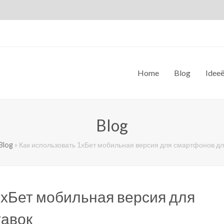
Home
Blog
Idee
Blog
Blog
»
Как использовать 1хБет мобильная версия для смартфонов дл
1хБет мобильная версия для
тавок