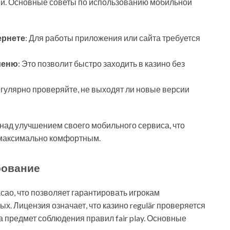
нии. Основные советы по использованию мобильной
ернете
: Для работы приложения или сайта требуется
 меню
: Это позволит быстро заходить в казино без
егулярно проверяйте, не выходят ли новые версии
над улучшением своего мобильного сервиса, что
максимально комфортным.
рование
сао, что позволяет гарантировать игрокам
х. Лицензия означает, что казино regulär проверяется
предмет соблюдения правил fair play. Основные