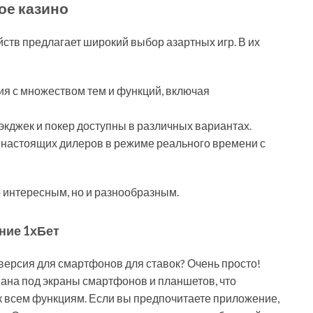
ое казино
ств предлагает широкий выбор азартных игр. В их
ия с множеством тем и функций, включая
блэкджек и покер доступны в различных вариантах.
в настоящих дилеров в режиме реального времени с
о интересным, но и разнообразным.
ние 1хБет
версия для смартфонов для ставок? Очень просто!
ана под экраны смартфонов и планшетов, что
к всем функциям. Если вы предпочитаете приложение,