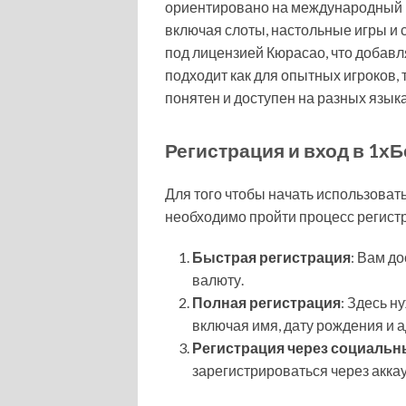
ориентировано на международный р
включая слоты, настольные игры и
под лицензией Кюрасао, что добавл
подходит как для опытных игроков, 
понятен и доступен на разных языка
Регистрация и вход в 1хБ
Для того чтобы начать использоват
необходимо пройти процесс регист
Быстрая регистрация
: Вам д
валюту.
Полная регистрация
: Здесь н
включая имя, дату рождения и 
Регистрация через социальн
зарегистрироваться через аккау