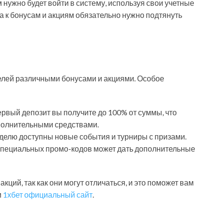
нужно будет войти в систему, используя свои учетные
а к бонусам и акциям обязательно нужно подтянуть
елей различными бонусами и акциями. Особое
первый депозит вы получите до 100% от суммы, что
ополнительными средствами.
еделю доступны новые события и турниры с призами.
специальных промо-кодов может дать дополнительные
кций, так как они могут отличаться, и это поможет вам
м
1хбет официальный сайт
.