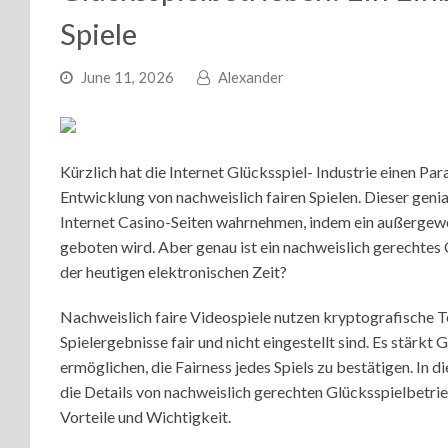
Spiele
June 11, 2026
Alexander
Kürzlich hat die Internet Glücksspiel- Industrie einen P
Entwicklung von nachweislich fairen Spielen. Dieser genia
Internet Casino-Seiten wahrnehmen, indem ein außergew
geboten wird. Aber genau ist ein nachweislich gerechtes 
der heutigen elektronischen Zeit?
Nachweislich faire Videospiele nutzen kryptografische T
Spielergebnisse fair und nicht eingestellt sind. Es stärkt
ermöglichen, die Fairness jedes Spiels zu bestätigen. In
die Details von nachweislich gerechten Glücksspielbetr
Vorteile und Wichtigkeit.