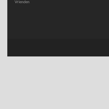
Vrienden