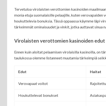
Tervetuloa virolaisten verottomien kasinoiden maailmaan! 
monia etuja suomalaisille pelaajille, kuten verovapaiden vo
houkuttelevia bonuksia. Tässä oppaassa käymme läpi vir
tärkeimmät ominaisuudet ja vinkit, jotka auttavat sinua 
Virolaisten verottomien kasinoiden edut 
Ennen kuin aloitat pelaamisen virolaisilla kasinoilla, on tä
taulukossa olemme listanneet muutamia tärkeimpiä seikk
Edut
Haitat
Verovapaat voitot
Rajoitett
Houkuttelevat bonukset
Asiakaspa