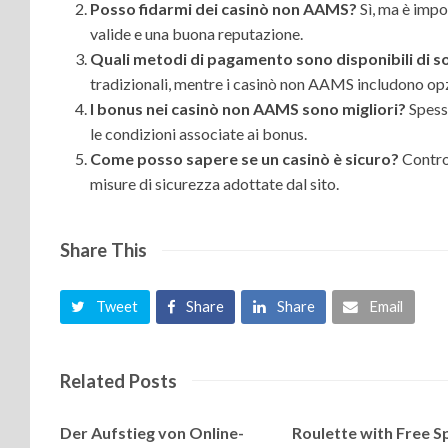
Posso fidarmi dei casinò non AAMS?
Sì, ma è impo
valide e una buona reputazione.
Quali metodi di pagamento sono disponibili di so
tradizionali, mentre i casinò non AAMS includono o
I bonus nei casinò non AAMS sono migliori?
Spesso
le condizioni associate ai bonus.
Come posso sapere se un casinò è sicuro?
Control
misure di sicurezza adottate dal sito.
Share This
Tweet
Share
Share
Email
Related Posts
Der Aufstieg von Online-
Roulette with Free S