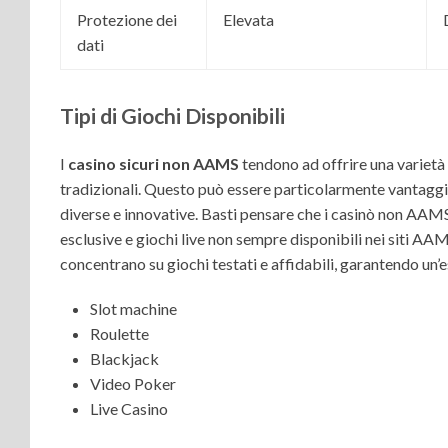
Protezione dei
Elevata
dati
Tipi di Giochi Disponibili
I
casino sicuri non AAMS
tendono ad offrire una varietà 
tradizionali. Questo può essere particolarmente vantaggi
diverse e innovative. Basti pensare che i casinò non AAM
esclusive e giochi live non sempre disponibili nei siti AAMS
concentrano su giochi testati e affidabili, garantendo un’
Slot machine
Roulette
Blackjack
Video Poker
Live Casino