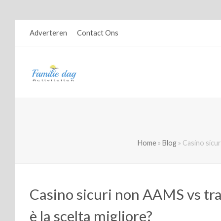
Adverteren
Contact Ons
Home
»
Blog
»
Casino sicur
Casino sicuri non AAMS vs tra
è la scelta migliore?