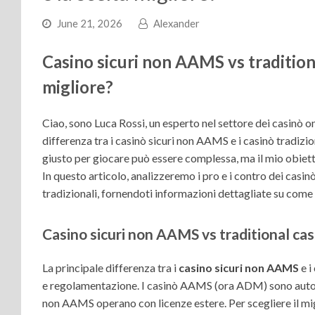
June 21, 2026
Alexander
Casino sicuri non AAMS vs traditiona
migliore?
Ciao, sono Luca Rossi, un esperto nel settore dei casinò on
differenza tra i casinò sicuri non AAMS e i casinò tradiziona
giusto per giocare può essere complessa, ma il mio obiett
In questo articolo, analizzeremo i pro e i contro dei casi
tradizionali, fornendoti informazioni dettagliate su come sc
Casino sicuri non AAMS vs traditional cas
La principale differenza tra i
casino sicuri non AAMS
e i
e regolamentazione. I casinò AAMS (ora ADM) sono autoriz
non AAMS operano con licenze estere. Per scegliere il mig