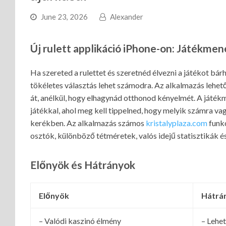
June 23, 2026
Alexander
Új rulett applikáció iPhone-on: Játékmen
Ha szereted a rulettet és szeretnéd élvezni a játékot bárh
tökéletes választás lehet számodra. Az alkalmazás lehető
át, anélkül, hogy elhagynád otthonod kényelmét. A játé
játékkal, ahol meg kell tippelned, hogy melyik számra vagy
kerékben. Az alkalmazás számos
kristalyplaza.com
funkc
osztók, különböző tétméretek, valós idejű statisztikák 
Előnyök és Hátrányok
Előnyök
Hátrá
– Valódi kaszinó élmény
– Lehet