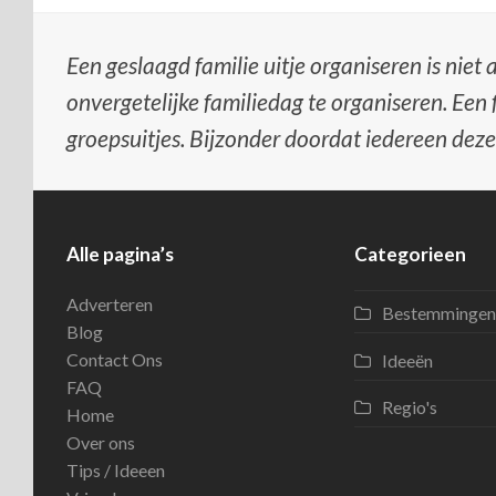
Een geslaagd familie uitje organiseren is niet 
onvergetelijke familiedag te organiseren. Een 
groepsuitjes. Bijzonder doordat iedereen deze
Alle pagina’s
Categorieen
Adverteren
Bestemmingen
Blog
Contact Ons
Ideeën
FAQ
Regio's
Home
Over ons
Tips / Ideeen