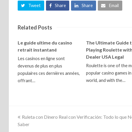
Tweet
Share
Share
Email
Related Posts
Le guide ultime du casino
The Ultimate Guide 
retrait instantané
Playing Roulette with
Dealer USA Legal
Les casinos en ligne sont
Roulette is one of the 
devenus de plus en plus
popular casino games in
populaires ces dernières années,
world, and with the…
offrant…
previous
Ruleta con Dinero Real con Verificación: Todo lo que N
post:
Saber