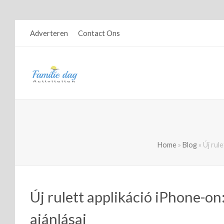
Adverteren
Contact Ons
Home
»
Blog
»
Új rul
Új rulett applikáció iPhone-on:
ajánlásai