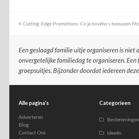
previous
Cutting-Edge Promotions: Co je nového s bonusem M
post:
Een geslaagd familie uitje organiseren is niet 
onvergetelijke familiedag te organiseren. Een 
groepsuitjes. Bijzonder doordat iedereen deze
Alle pagina’s
Categorieen
Adverteren
Bestemmingen
Blog
Contact Ons
Ideeën