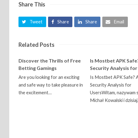
Share This
Tweet
Share
Share
Email
Related Posts
Discover the Thrills of Free
Is Mostbet APK Safe
Betting Gamings
Security Analysis fo
Are you looking for an exciting
Is Mostbet APK Safe? 
and safe way to take pleasure in
Security Analysis for
the excitement…
UsersWitam, nazywam s
Michał Kowalski i dzisia