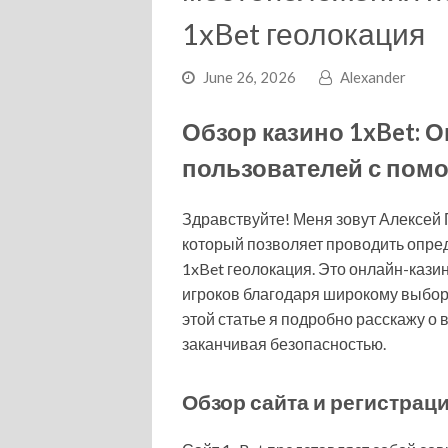
1xBet геолокация
June 26, 2026
Alexander
Обзор казино 1xBet:
пользователей с пом
Здравствуйте! Меня зовут Алексей П
который позволяет проводить опр
1xBet геолокация. Это онлайн-казин
игроков благодаря широкому выбору
этой статье я подробно расскажу о 
заканчивая безопасностью.
Обзор сайта и регистрац