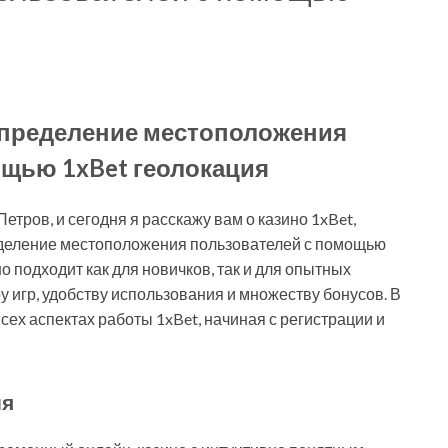
 Определение местоположения
ощью 1xBet геолокация
етров, и сегодня я расскажу вам о казино 1xBet,
еделение местоположения пользователей с помощью
о подходит как для новичков, так и для опытных
 игр, удобству использования и множеству бонусов. В
всех аспектах работы 1xBet, начиная с регистрации и
ия