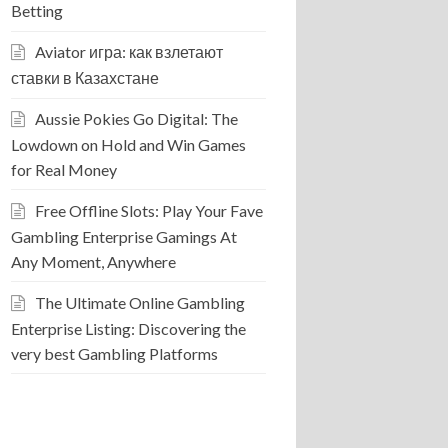
Betting
Aviator игра: как взлетают
ставки в Казахстане
Aussie Pokies Go Digital: The
Lowdown on Hold and Win Games
for Real Money
Free Offline Slots: Play Your Fave
Gambling Enterprise Gamings At
Any Moment, Anywhere
The Ultimate Online Gambling
Enterprise Listing: Discovering the
very best Gambling Platforms