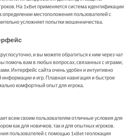
гроков. На 1xBet применяется система идентификации
на определении местоположения пользователей с
ачительно усложняет попытки мошенничества.
ерфейс
углосуточно, и вы можете обратиться к ним через чат
вы помочь вам в любых вопросах, связанных с играми,
ами. Интерфейс сайта очень удобен и интуитивно
ой информации и игр. Плавная навигация и быстрое
мально комфортный опыт для игрока.
гает всем своим пользователям отличные условия для
ором как для новичков, так и для опытных игроков.
ния пользователей с помощью 1xBet геолокация