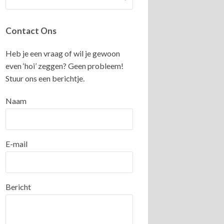
Contact Ons
Heb je een vraag of wil je gewoon
even ‘hoi’ zeggen? Geen probleem!
Stuur ons een berichtje.
Naam
E-mail
Bericht