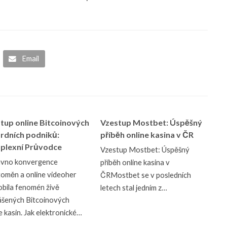
Email
tup online Bitcoinových
Vzestup Mostbet: Úspěšný
rdních podniků:
příběh online kasina v ČR
plexní Průvodce
Vzestup Mostbet: Úspěšný
vno konvergence
příběh online kasina v
toměn a online videoher
ČRMostbet se v posledních
obila fenomén živě
letech stal jedním z…
ášených Bitcoinových
e kasin. Jak elektronické…