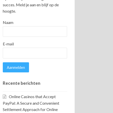
succes. Meld je aan en blijf op de
hoogte.
Naam
E-mail
Recente berichten
Online Casinos that Accept
PayPal: A Secure and Convenient
Settlement Approach for Online