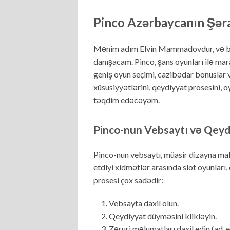
Pinco Azərbaycanın Şəra
Mənim adım Elvin Mammadovdur, və bu 
danışacam. Pinco, şans oyunları ilə mara
geniş oyun seçimi, cazibədar bonuslar v
xüsusiyyətlərini, qeydiyyat prosesini, o
təqdim edəcəyəm.
Pinco-nun Vebsaytı və Qeyd
Pinco-nun vebsaytı, müasir dizayna mali
etdiyi xidmətlər arasında slot oyunları,
prosesi çox sadədir:
Vebsayta daxil olun.
Qeydiyyat düyməsini klikləyin.
Zəruri məlumatları daxil edin (ad, 