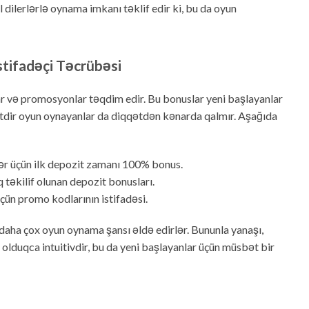
al dilerlərlə oynama imkanı təklif edir ki, bu da oyun
stifadəçi Təcrübəsi
lar və promosyonlar təqdim edir. Bu bonuslar yeni başlayanlar
ətdir oyun oynayanlar da diqqətdən kənarda qalmır. Aşağıda
lər üçün ilk depozit zamanı 100% bonus.
əkilif olunan depozit bonusları.
çün promo kodlarının istifadəsi.
 daha çox oyun oynama şansı əldə edirlər. Bununla yanaşı,
si olduqca intuitivdir, bu da yeni başlayanlar üçün müsbət bir