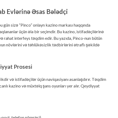
b Evlərinə Əsas Bələdçi
gün sizə “Pinco” onlayn kazino markası haqqında
qlananlar üçün əla bir seçimdir. Bu kazino, istifadəçilərinə
ə rahat interfeys təqdim edir. Bu yazıda, Pinco-nun bütün
yun növlərini və təhlükəsizlik tədbirlərini ətraflı şəkildə
iyyat Prosesi
kdir və istifadəçilər üçün naviqasiyanı asanlaşdırır. Təqdim
 canlı kazino və müxtəlq şans oyunları yer alır. Qeydiyyat
e-poçt, telefon nömrəsi).