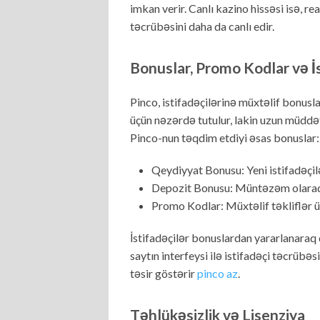
imkan verir. Canlı kazino hissəsi isə, re
təcrübəsini daha da canlı edir.
Bonuslar, Promo Kodlar və İ
Pinco, istifadəçilərinə müxtəlif bonus
üçün nəzərdə tutulur, lakin uzun müdd
Pinco-nun təqdim etdiyi əsas bonuslar:
Qeydiyyat Bonusu: Yeni istifadəçi
Depozit Bonusu: Müntəzəm olaraq t
Promo Kodlar: Müxtəlif təkliflər ü
İstifadəçilər bonuslardan yararlanaraq
saytın interfeysi ilə istifadəçi təcrübə
təsir göstərir
pinco az
.
Təhlükəsizlik və Lisenziya