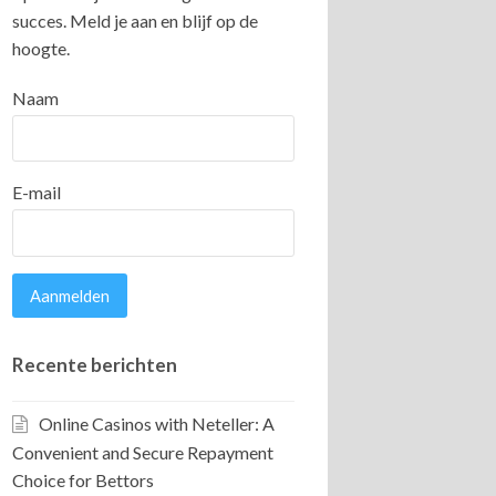
succes. Meld je aan en blijf op de
hoogte.
Naam
E-mail
Recente berichten
Online Casinos with Neteller: A
Convenient and Secure Repayment
Choice for Bettors