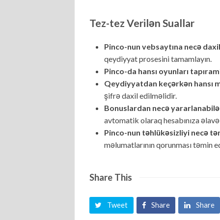
Tez-tez Verilən Suallar
Pinco-nun vebsaytına necə daxi
qeydiyyat prosesini tamamlayın.
Pinco-da hansı oyunları tapıram
Qeydiyyatdan keçərkən hansı m
şifrə daxil edilməlidir.
Bonuslardan necə yararlanabil
avtomatik olaraq hesabınıza əlavə 
Pinco-nun təhlükəsizliyi necə tə
məlumatlarının qorunması təmin edi
Share This
Tweet
Share
Share