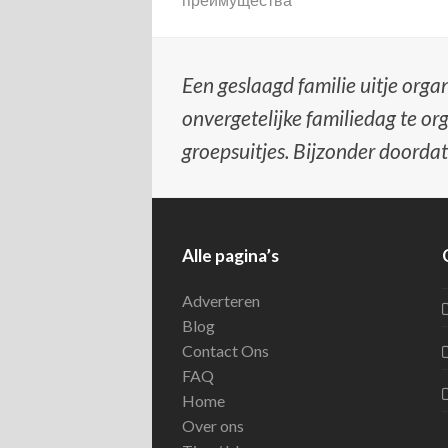
Een geslaagd familie uitje organ
onvergetelijke familiedag te or
groepsuitjes. Bijzonder doordat
Alle pagina’s
Adverteren
Blog
Contact Ons
FAQ
Home
Over ons