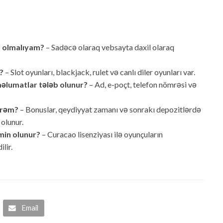
l olmalıyam?
– Sadəcə olaraq vebsayta daxil olaraq
?
– Slot oyunları, blackjack, rulet və canlı diler oyunları var.
əlumatlar tələb olunur?
– Ad, e-poçt, telefon nömrəsi və
ərəm?
– Bonuslar, qeydiyyat zamanı və sonrakı depozitlərdə
olunur.
min olunur?
– Curacao lisenziyası ilə oyunçuların
lir.
Email