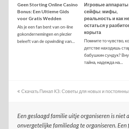
Geen Storting Online Casino
Игровые аппараты
Bonus: Een Ultieme Gids
сейфы: мифы,
voor Gratis Wedden
реальность и как н
остаться у разбито
Als je een fan bent van on-line
корыта
gokondernemingen en plezier
Помните то чувство, ко
beleeft van de opwinding van…
детстве находишь ст
бабушкин сундук? Вну
тайна, надежда на…
previous
Скачать Пинап КЗ: Советы для новых и постоянны
post:
Een geslaagd familie uitje organiseren is niet 
onvergetelijke familiedag te organiseren. Een 