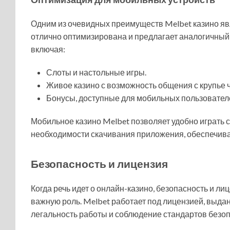
Одним из очевидных преимуществ Melbet казино яв
отлично оптимизирована и предлагает аналогичный а
включая:
Слоты и настольные игры.
Живое казино с возможность общения с крупье ч
Бонусы, доступные для мобильных пользовател
Мобильное казино Melbet позволяет удобно играть 
необходимости скачивания приложения, обеспечива
Безопасность и лицензия
Когда речь идет о онлайн-казино, безопасность и л
важную роль. Melbet работает под лицензией, выдан
легальность работы и соблюдение стандартов безо