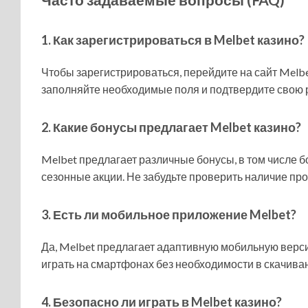
1. Как зарегистрироваться в Melbet казино?
Чтобы зарегистрироваться, перейдите на сайт Melbe
заполняйте необходимые поля и подтвердите свою 
2. Какие бонусы предлагает Melbet казино?
Melbet предлагает различные бонусы, в том числе б
сезонные акции. Не забудьте проверить наличие пр
3. Есть ли мобильное приложение Melbet?
Да, Melbet предлагает адаптивную мобильную верси
играть на смартфонах без необходимости в скачива
4. Безопасно ли играть в Melbet казино?