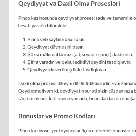
Qeydiyyat və Daxil Olma Prosesləri
Pinco kazinosunda qeydiyyat prosesi sadə və tamamilə on
hesab yarada bilərsiniz:
Pinco veb saytına daxil olun.
Qeydiyyat düyməsini basın.
Şəxsi məlumatlarınızı (ad, soyad, e-poçt) daxil edin.
Şifrə yaradın və qəbul edildiyi qeydini təsdiqləyin.
Qeydiyyatda verilmiş linki təsdiqləyin.
Daxil olma prosesi də eyni dərəcədə asandır. Eyni zamanda 
Qeyd etməliyəm ki, qeydiyyatın sürəti sizin cüzdanınıza b
təqdim olunur. İndi bunun yanında, bonuslardan da danışa
Bonuslar və Promo Kodları
Pinco kazinosu, yeni oyunçular üçün cəlbedici bonuslar t