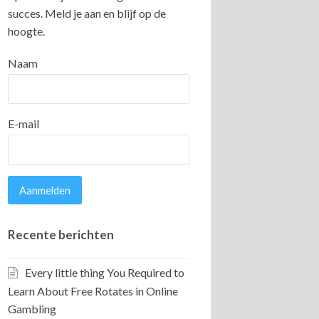
succes. Meld je aan en blijf op de
hoogte.
Naam
E-mail
Recente berichten
Every little thing You Required to
Learn About Free Rotates in Online
Gambling