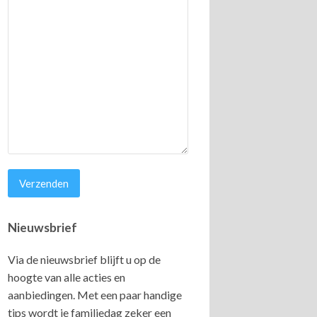
Nieuwsbrief
Via de nieuwsbrief blijft u op de
hoogte van alle acties en
aanbiedingen. Met een paar handige
tips wordt je familiedag zeker een