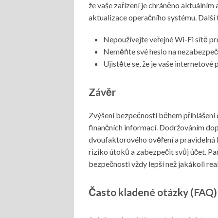
že vaše zařízení je chráněno aktuální
aktualizace operačního systému. Další t
Nepoužívejte veřejné Wi-Fi sítě pro 
Neměňte své heslo na nezabezpeče
Ujistěte se, že je vaše internetové
Závěr
Zvýšení bezpečnosti během přihlášení 
finančních informací. Dodržováním dopo
dvoufaktorového ověření a pravidelná 
riziko útoků a zabezpečit svůj účet. Pam
bezpečnosti vždy lepší než jakákoli rea
Často kladené otázky (FAQ)