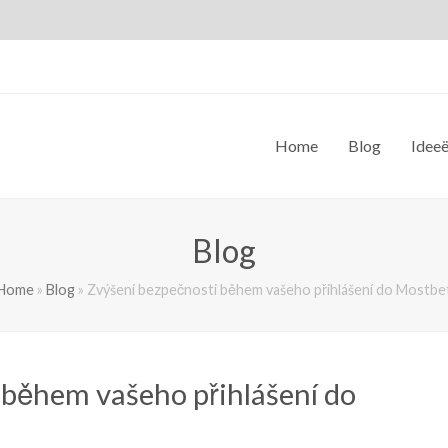
Home
Blog
Idee
Blog
Home
»
Blog
»
Zvýšení bezpečnosti během vašeho přihlášení do Mostbe
 během vašeho přihlášení do