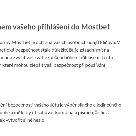
hem vašeho přihlášení do Mostbet
tformy Mostbet je ochrana vašich osobních údajů klíčová. V
etická bezpečnost stále důležitější, je zásadní mít na
ohou zvýšit vaše zabezpečení během přihlášení. Tento
 které mohou zlepšit vaši bezpečnost při používání
tění bezpečnosti vašeho účtu je výběr silného a jedinečného
louhé a mělo by obsahovat kombinaci písmen, číslic a
ak vytvořit silné heslo: