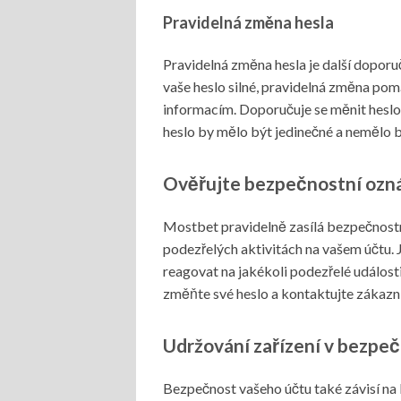
Pravidelná změna hesla
Pravidelná změna hesla je další doporuč
vaše heslo silné, pravidelná změna pom
informacím. Doporučuje se měnit heslo 
heslo by mělo být jedinečné a nemělo
Ověřujte bezpečnostní ozn
Mostbet pravidelně zasílá bezpečnostní
podezřelých aktivitách na vašem účtu. 
reagovat na jakékoli podezřelé událost
změňte své heslo a kontaktujte zákaz
Udržování zařízení v bezpeč
Bezpečnost vašeho účtu také závisí na b