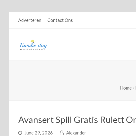
Adverteren
Contact Ons
Home
»
Avansert Spill Gratis Rulett O
June 29, 2026
Alexander