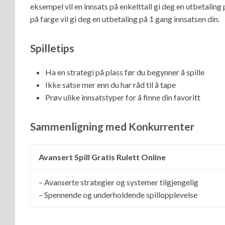
eksempel vil en innsats på enkelttall gi deg en utbetaling
på farge vil gi deg en utbetaling på 1 gang innsatsen din.
Spilletips
Ha en strategi på plass før du begynner å spille
Ikke satse mer enn du har råd til å tape
Prøv ulike innsatstyper for å finne din favoritt
Sammenligning med Konkurrenter
Avansert Spill Gratis Rulett Online
– Avanserte strategier og systemer tilgjengelig
– Spennende og underholdende spillopplevelse