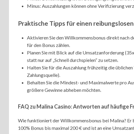
Minus:
Auszahlungen können ohne Verifizierung ver
Praktische Tipps für einen reibungslosen
Aktivieren Sie den Willkommensbonus direkt nach der
für den Bonus zählen.
Planen Sie mit Blick auf die Umsatzanforderung (35x
statt nur auf „Schnell durchspielen“ zu setzen.
Halten Sie für die Auszahlung frühzeitig die üblichen
Zahlungsquelle).
Behalten Sie die Mindest- und Maximalwerte pro Aus
größere Gewinne abheben möchten.
FAQ zu Malina Casino: Antworten auf häufige F
Wie funktioniert der Willkommensbonus bei Malina?
Er 
100% Bonus bis maximal 200 € und ist an eine Umsatzan