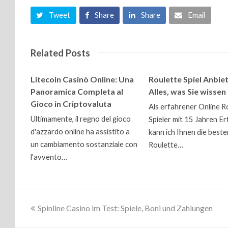
Tweet
Share
Share
Email
Related Posts
Litecoin Casinò Online: Una
Roulette Spiel Anbiet
Panoramica Completa al
Alles, was Sie wisse
Gioco in Criptovaluta
Als erfahrener Online R
Ultimamente, il regno del gioco
Spieler mit 15 Jahren E
d'azzardo online ha assistito a
kann ich Ihnen die beste
un cambiamento sostanziale con
Roulette…
l'avvento…
previous
Spinline Casino im Test: Spiele, Boni und Zahlungen
post: