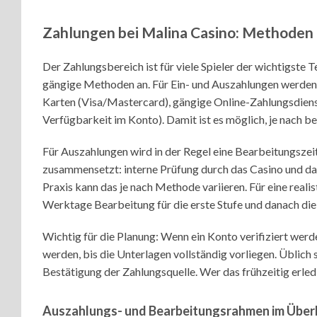
Zahlungen bei Malina Casino: Methoden
Der Zahlungsbereich ist für viele Spieler der wichtigste T
gängige Methoden an. Für Ein- und Auszahlungen werden 
Karten (Visa/Mastercard), gängige Online-Zahlungsdien
Verfügbarkeit im Konto). Damit ist es möglich, je nach b
Für Auszahlungen wird in der Regel eine Bearbeitungszeit
zusammensetzt: interne Prüfung durch das Casino und dan
Praxis kann das je nach Methode variieren. Für eine reali
Werktage Bearbeitung für die erste Stufe und danach die
Wichtig für die Planung: Wenn ein Konto verifiziert wer
werden, bis die Unterlagen vollständig vorliegen. Üblich 
Bestätigung der Zahlungsquelle. Wer das frühzeitig erledi
Auszahlungs- und Bearbeitungsrahmen im Überb