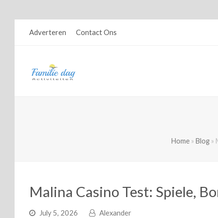
Adverteren
Contact Ons
Home
»
Blog
»
Malina Casino Test: Spiele, B
July 5, 2026
Alexander