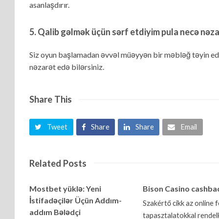
asanlaşdırır.
5. Qalib gəlmək üçün sərf etdiyim pula necə nəz
Siz oyun başlamadan əvvəl müəyyən bir məbləğ təyin ed
nəzarət edə bilərsiniz.
Share This
Tweet
Share
Share
Email
Related Posts
Mostbet yüklə: Yeni
Bison Casino cashba
İstifadəçilər Üçün Addım-
Szakértő cikk az online 
addım Bələdçi
tapasztalatokkal rendel