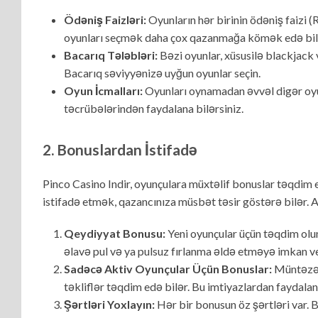
Ödəniş Faizləri:
Oyunların hər birinin ödəniş faizi (
oyunları seçmək daha çox qazanmağa kömək edə bil
Bacarıq Tələbləri:
Bəzi oyunlar, xüsusilə blackjack 
Bacarıq səviyyənizə uyğun oyunlar seçin.
Oyun İcmalları:
Oyunları oynamadan əvvəl digər oyun
təcrübələrindən faydalana bilərsiniz.
2. Bonuslardan İstifadə
Pinco Casino Indir, oyunçulara müxtəlif bonuslar təqdim 
istifadə etmək, qazancınıza müsbət təsir göstərə bilər. 
Qeydiyyat Bonusu:
Yeni oyunçular üçün təqdim olun
əlavə pul və ya pulsuz fırlanma əldə etməyə imkan ve
Sadəcə Aktiv Oyunçular Üçün Bonuslar:
Müntəzəm
təkliflər təqdim edə bilər. Bu imtiyazlardan faydalan
Şərtləri Yoxlayın:
Hər bir bonusun öz şərtləri var. B