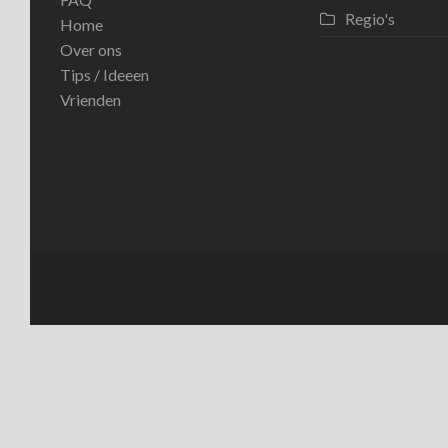
Regio's
Home
Over ons
Tips / Ideeen
Vrienden