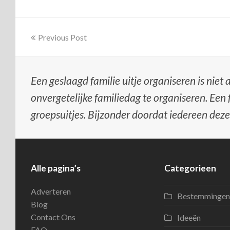
previous
Previous Post
post:
Een geslaagd familie uitje organiseren is niet 
onvergetelijke familiedag te organiseren. Een 
groepsuitjes. Bijzonder doordat iedereen deze
Alle pagina’s
Categorieen
Adverteren
Bestemmingen
Blog
Contact Ons
Ideeën
FAQ