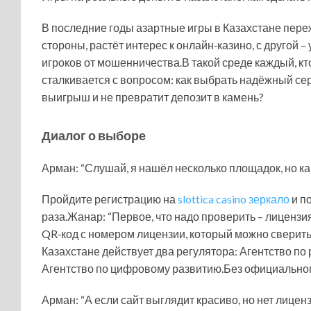
В последние годы азартные игры в Казахстане пер
стороны, растёт интерес к онлайн‑казино, с другой 
игроков от мошенничества.В такой среде каждый, кт
сталкивается с вопросом: как выбрать надёжный се
выигрыш и не превратит депозит в камень?
Диалог о выборе
Арман: “Слушай, я нашёл несколько площадок, но как
Пройдите регистрацию на
slottica casino зеркало
и п
раза.Жанар: “Первое, что надо проверить – лиценз
QR‑код с номером лицензии, который можно сверить 
Казахстане действует два регулятора: Агентство по
Агентство по цифровому развитию.Без официальног
Арман: “А если сайт выглядит красиво, но нет лицен