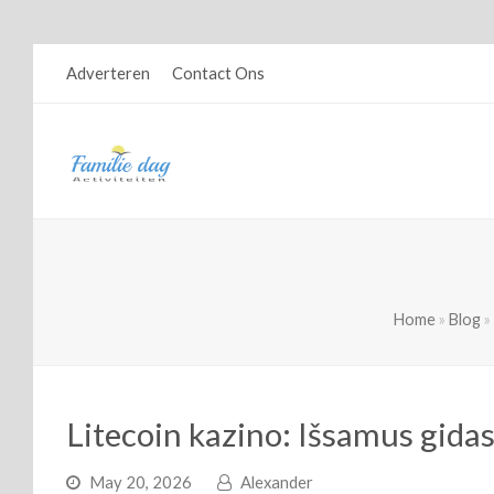
Adverteren
Contact Ons
Home
»
Blog
»
Litecoin kazino: Išsamus gidas
May 20, 2026
Alexander