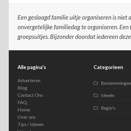
Een geslaagd familie uitje organiseren is niet 
onvergetelijke familiedag te organiseren. Een 
groepsuitjes. Bijzonder doordat iedereen deze
Alle pagina’s
Categorieen
Adverteren
Bestemmingen
Blog
Contact Ons
Ideeën
FAQ
Regio's
Home
Over ons
Tips / Ideeen