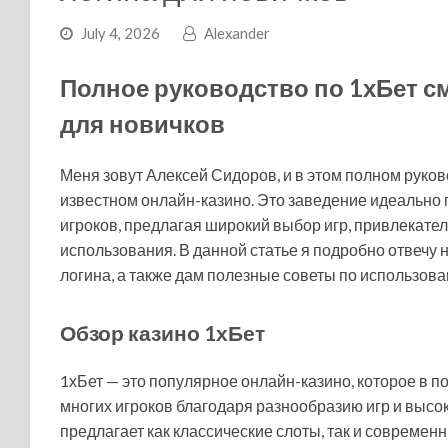
July 4, 2026
Alexander
Полное руководство по 1хБет с
для новичков
Меня зовут Алексей Сидоров, и в этом полном руков
известном онлайн-казино. Это заведение идеально 
игроков, предлагая широкий выбор игр, привлекате
использования. В данной статье я подробно отвечу 
логина, а также дам полезные советы по использо
Обзор казино 1хБет
1хБет — это популярное онлайн-казино, которое в 
многих игроков благодаря разнообразию игр и выс
предлагает как классические слоты, так и современ