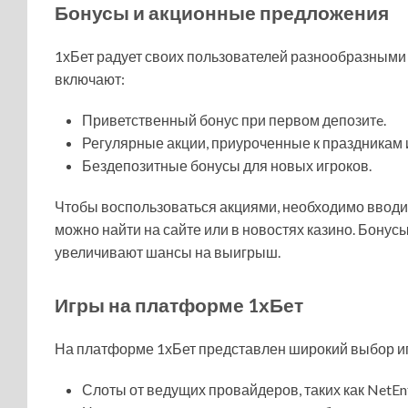
Бонусы и акционные предложения
1хБет радует своих пользователей разнообразным
включают:
Приветственный бонус при первом депозитe.
Регулярные акции, приуроченные к праздникам 
Бездепозитные бонусы для новых игроков.
Чтобы воспользоваться акциями, необходимо вводи
можно найти на сайте или в новостях казино. Бонус
увеличивают шансы на выигрыш.
Игры на платформе 1хБет
На платформе 1хБет представлен широкий выбор иг
Слоты от ведущих провайдеров, таких как NetEn