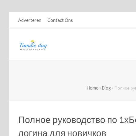
Adverteren
Contact Ons
Home
»
Blog
»
Полное рук
Полное руководство по 1хБ
логина для новичков