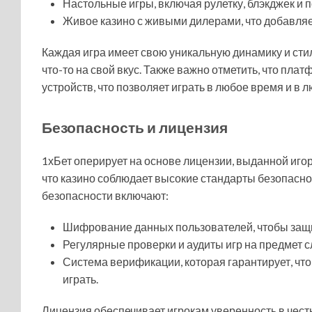
Настольные игры, включая рулетку, блэкджек и п
Живое казино с живыми дилерами, что добавляе
Каждая игра имеет свою уникальную динамику и стил
что-то на свой вкус. Также важно отметить, что пл
устройств, что позволяет играть в любое время и в
Безопасность и лицензия
1хБет оперирует на основе лицензии, выданной игор
что казино соблюдает высокие стандарты безопасно
безопасности включают:
Шифрование данных пользователей, чтобы защ
Регулярные проверки и аудиты игр на предмет с
Система верификации, которая гарантирует, чт
играть.
Лицензия обеспечивает игрокам уверенность в честн